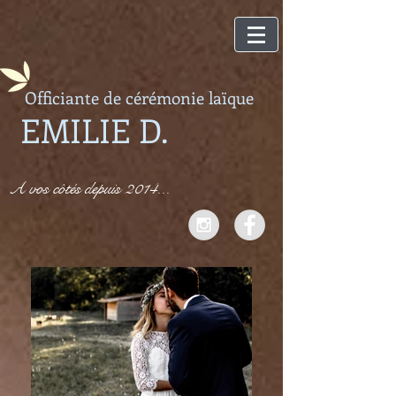
​Officiante de cérémonie laïque
EMILIE D.
A vos côtés depuis 2014...