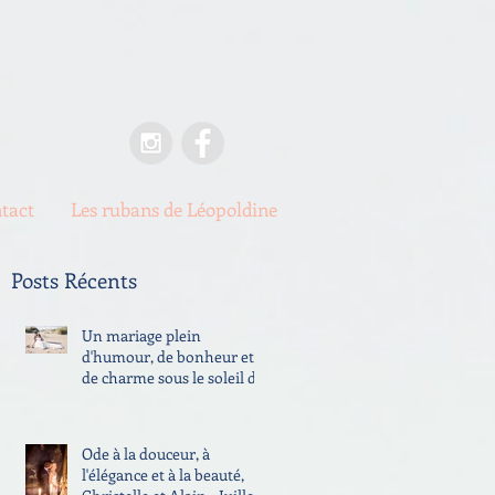
tact
Les rubans de Léopoldine
Posts Récents
Un mariage plein
d'humour, de bonheur et
de charme sous le soleil de
la mer Méditerranée,
Cécile
Ode à la douceur, à
l'élégance et à la beauté,