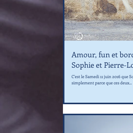
Amour, fun et bor
Sophie et Pierre-Lo
C'est le Samedi 11 juin 2016 que S
simplement parce que ces deux...