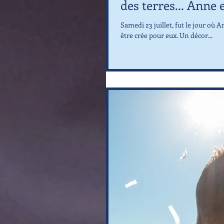
des terres... Anne e
Samedi 23 juillet, fut le jour où 
être crée pour eux. Un décor...