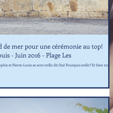
d de mer pour une cérémonie au top!
uis - Juin 2016 - Plage Les
ophie et Pierre-Louis se sont enfin dit Oui! Pourquoi enfin? Et bien tout